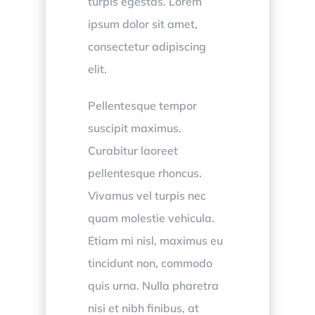
turpis egestas. Lorem
ipsum dolor sit amet,
consectetur adipiscing
elit.
Pellentesque tempor
suscipit maximus.
Curabitur laoreet
pellentesque rhoncus.
Vivamus vel turpis nec
quam molestie vehicula.
Etiam mi nisl, maximus eu
tincidunt non, commodo
quis urna. Nulla pharetra
nisi et nibh finibus, at