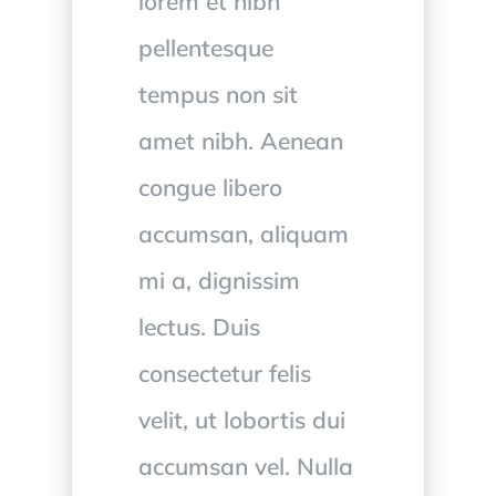
lorem et nibh
pellentesque
tempus non sit
amet nibh. Aenean
congue libero
accumsan, aliquam
mi a, dignissim
lectus. Duis
consectetur felis
velit, ut lobortis dui
accumsan vel. Nulla