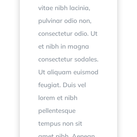
vitae nibh lacinia,
pulvinar odio non,
consectetur odio. Ut
et nibh in magna
consectetur sodales.
Ut aliquam euismod
feugiat. Duis vel
lorem et nibh
pellentesque
tempus non sit
amet nibh. Aenean