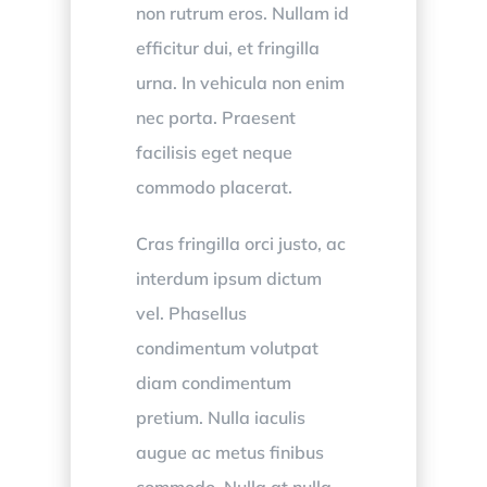
non rutrum eros. Nullam id
efficitur dui, et fringilla
urna. In vehicula non enim
nec porta. Praesent
facilisis eget neque
commodo placerat.
Cras fringilla orci justo, ac
interdum ipsum dictum
vel. Phasellus
condimentum volutpat
diam condimentum
pretium. Nulla iaculis
augue ac metus finibus
commodo. Nulla at nulla